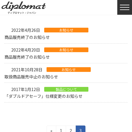
HOME
製品について
2022年4月26日
お知らせ
商品販売終了のお知らせ
2022年4月20日
お知らせ
商品販売終了のお知らせ
2021年10月28日
お知らせ
取扱商品販売中止のお知らせ
2017年1月12日
製品について
「ダブルドアセーフ」仕様変更のお知らせ
投
固
固
固
«
1
2
3