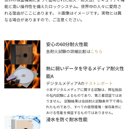
能と高い操作性を備えたロックシステム。世界中の人々に愛用さ
れる理由がここにあります。 ※画像はイメージです。実物とは異
なる場合がありますので、ご注意ください。
安心の60分耐火性能
各耐火試験の詳細比較は
こちら
熱に弱いデータを守るメディア耐火性
能A
デジタルメディアAの
テストレポート
※本デジタルメディアに関する試験は、弊社独自
の社内試験によるものであり、第三者認証ではあ
りません。 試験結果は当該耐火試験条件下で得ら
れたものであり、すべての使用環境・保存条件に
おける性能を保証するものではありません。
浸水を防ぐ耐水性能