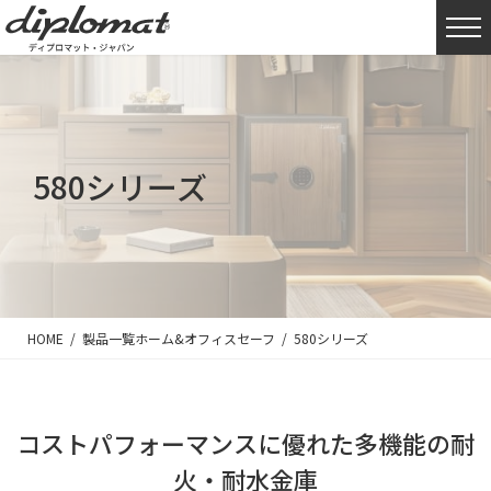
580シリーズ
HOME
製品一覧
ホーム&オフィスセーフ
580シリーズ
コストパフォーマンスに優れた多機能の耐
火・耐水金庫