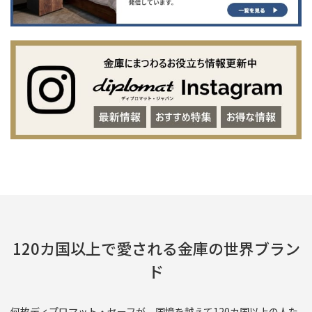
120カ国以上で愛される金庫の世界ブラン
ド
何故ディプロマット・セーフが、国境を越えて120カ国以上の人た