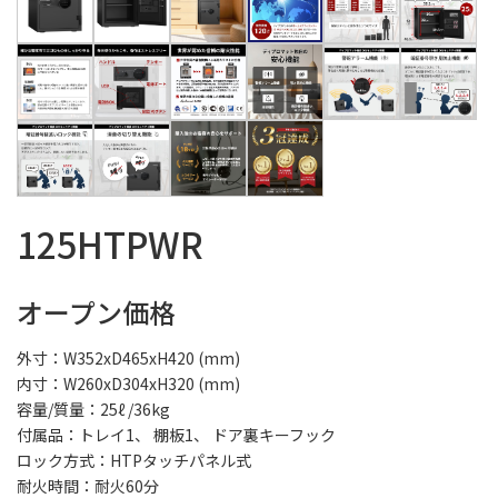
125HTPWR
オープン価格
外寸：W352xD465xH420 (mm)
内寸：W260xD304xH320 (mm)
容量/質量：25ℓ /36kg
付属品：トレイ1、 棚板1、 ドア裏キーフック
ロック方式：HTPタッチパネル式
耐火時間：耐火60分