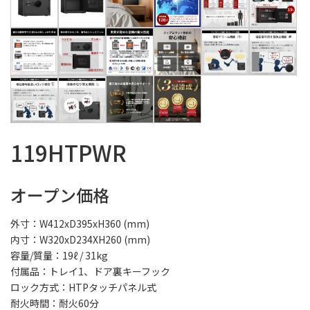
119HTPWR
オープン価格
外寸：W412xD395xH360 (mm)
内寸：W320xD234XH260 (mm)
容量/質量：19ℓ / 31kg
付属品：トレイ1、ドア裏キーフック
ロック方式：HTPタッチパネル式
耐火時間：耐火60分