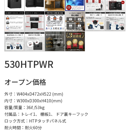
530HTPWR
オープン価格
外寸：W404xD472xH522 (mm)
内寸：W300xD300xH410(mm)
容量/質量：36ℓ /53kg
付属品：トレイ1、 棚板1、 ドア裏キーフック
ロック方式：HTPタッチパネル式
耐火時間：耐火60分