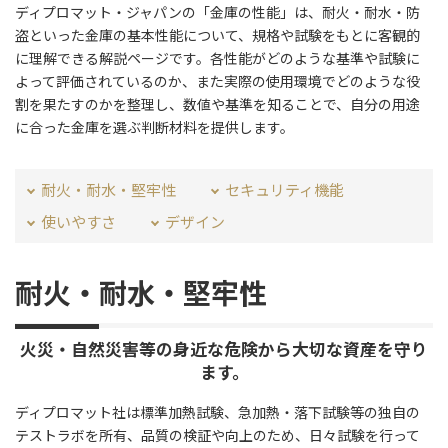
ディプロマット・ジャパンの「金庫の性能」は、耐火・耐水・防
盗といった金庫の基本性能について、規格や試験をもとに客観的
に理解できる解説ページです。各性能がどのような基準や試験に
よって評価されているのか、また実際の使用環境でどのような役
割を果たすのかを整理し、数値や基準を知ることで、自分の用途
に合った金庫を選ぶ判断材料を提供します。
耐火・耐水・堅牢性
セキュリティ機能
使いやすさ
デザイン
耐火・耐水・堅牢性
火災・自然災害等の身近な危険から大切な資産を守り
ます。
ディプロマット社は標準加熱試験、急加熱・落下試験等の独自の
テストラボを所有、品質の検証や向上のため、日々試験を行って