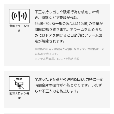
不正な持ち出しや破壊行為を想定した傾
き、衝撃などで警報が作動。
65dB~70dB(一部の製品は110dB)の音量が
警報アラーム付
周囲に鳴り響きます。アラームを止めるた
き
めにはドアを開けると自動的にアラーム設
定が解除されます。
※機能の利用には設定が必要になります。本機能は一部
の製品を除きます。
※ホテル用金庫、EDL77を除き搭載
間違った暗証番号の連続(5回)入力時に一定
時間金庫の操作が不能となります。いたず
らや不正入力を防止します。
間違えロック機
能