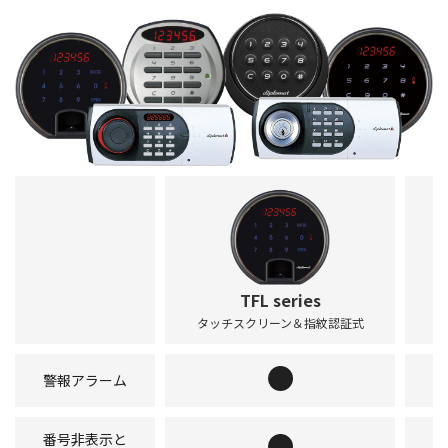
TFL series
タッチスクリーン＆指紋認証式
警報アラーム
番号非表示と