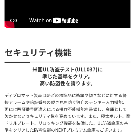
セキュリティ機能
米国UL防盗テスト(UL1037)に
準じた基準をクリア。
高い防盗性を誇ります。
ディプロマット製品は殆どの標準品に衝撃や傾きなどに対する警
報アラームや暗証番号の覗き見を防ぐ独自のテンキー入力機能、
更には暗証番号間違えによる操作不能機能を装備し、金庫として
欠かせないセキュリティ性を高めています。また、極太ボルト、耐
ドリルプレート、リロッキング機能を装備した、UL防盗金庫の基
準をクリアした防盗性能のNEXTプレミアム金庫もございます。