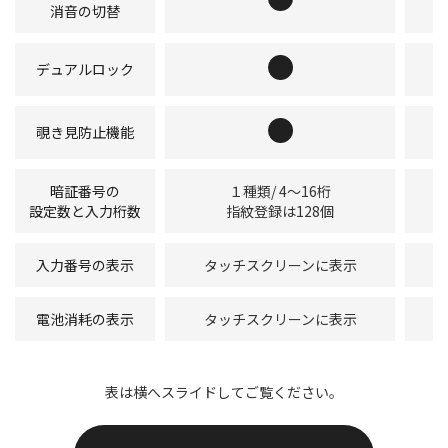
消音の切替
デュアルロック
覗き見防止機能
暗証番号の
１種類/ 4～16桁
設定数と入力桁数
指紋登録は128個
入力番号の表示
タッチスクリーンに表示
電池消耗の表示
タッチスクリーンに表示
表は横へスライドしてご覧ください。