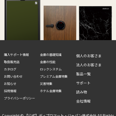
購入サポート情報
金庫の基礎知識
個人のお客さま
取扱販売店
金庫の性能
法人のお客さま
カタログ
ロックシステム
製品一覧
お問い合わせ
プレミアム金庫特集
サポート
お知らせ
災害特集
採用情報
ホテル金庫特集
読み物
プライバシーポリシー
会社情報
Copyright © 【公式】ディプロマット・ジャパン株式会社 All Rights