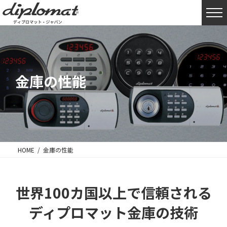
金庫の性能
HOME
金庫の性能
世界100カ国以上で信頼される
ディプロマット金庫の技術