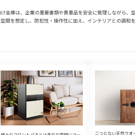
向け金庫は、企業の重要書類や貴重品を安全に管理しながら、
る空間を想定し、防犯性・操作性に加え、インテリアとの調和
二つとない天然ウオ
様々なフロントパネルは多彩な空間にマッ