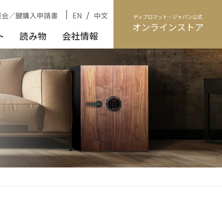
/
照会／鍵購入申請書
EN
中文
ディプロマット・ジャパン公式
オンラインストア
ト
読み物
会社情報