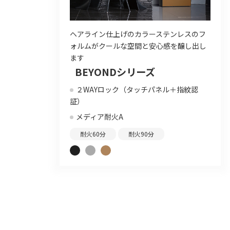
ヘアライン仕上げのカラーステンレスのフ
ォルムがクールな空間と安心感を醸し出し
ます
BEYONDシリーズ
２WAYロック（タッチパネル＋指紋認
証）
メディア耐火A
耐火60分
耐火90分