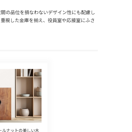
空間の品位を損なわないデザイン性にも配慮し
を重視した金庫を揃え、役員室や応接室にふさ
ールナットの美しい木