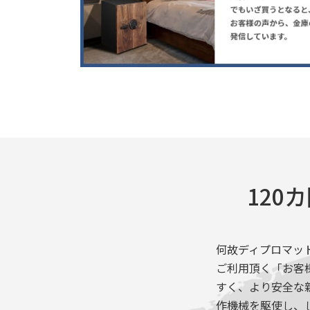
120
何故ディプロマッ
ご利用頂く「お客
すく、より安全な
作機械を駆使し、