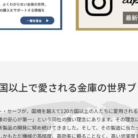
カ国以上で愛される金庫の世界
ト・セーフが、国境を越えて120カ国以上の人たちに愛用される
様の安心が第一」という同社の強い理念にあります。その理念
新製品の開発に努め続けてきました。そして、その製造に当た
しかもただ機械の高精度、高効率に頼ることなく、高い忠実度