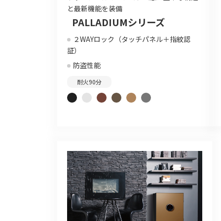
と最新機能を装備
PALLADIUMシリーズ
２WAYロック（タッチパネル＋指紋認
証）
防盗性能
耐火90分