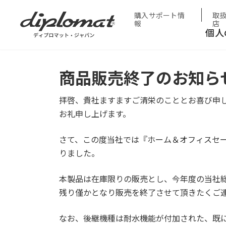
HOME
お知らせ
商品販売終了のお知らせ
購入サポート情
取
報
店
個人
商品販売終了のお知ら
拝啓、貴社ますますご清栄のこととお喜び申
お礼申し上げます。
さて、この度当社では『ホーム＆オフィスセ
りました。
本製品は在庫限りの販売とし、今年度の当社
残り僅かとなり販売を終了させて頂きたくご
なお、後継機種は耐水機能が付加された、既