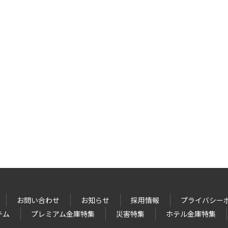
お問い合わせ
お知らせ
採用情報
プライバシー
テム
プレミアム金庫特集
災害特集
ホテル金庫特集