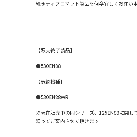
続きディプロマット製品を何卒宜しくお願い
【販売終了製品】
●530EN88
【後継機種】
●530EN88WR
※現在販売中の同シリーズ、125EN88に関
追ってご案内させて頂きます。