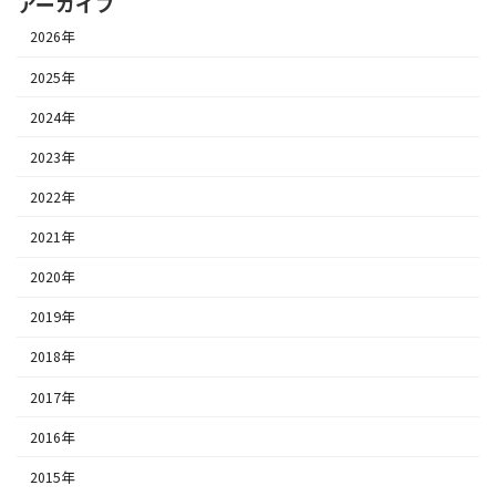
稿
アーカイブ
ペ
ペ
ペ
ー
ー
ー
2026年
の
ジ
ジ
ジ
2025年
ペ
2024年
ー
2023年
ジ
2022年
送
2021年
り
2020年
2019年
2018年
2017年
2016年
2015年