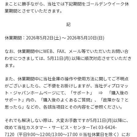
まことに勝手ながら、当社では下記期間をゴールデンウイーク休
業期間とさせていただきます。
記
休業期間：2026年5月2日(土) ～ 2026年5月10日(日)
なお、休業期間中にWEB、FAX、メール等でいただいたお問い合
わせにつきましては、5月11日(月) 以降に順次対応させていただき
ます。
また、休業期間中に当社金庫の操作や使用方法に関してご不明点
がございましたら、ご不便をお掛けしますが、当社ディプロマッ
ト・ジャパンホームページにて、「サポート」 ⇒ 「購入後の
サポート」内の、「購入後のよくあるご質問」、「故障かな？と
思ったら」などの、各該当項目とその内容をご参照ください。
それでも解決しない際は、大変お手数ですが5月11日(月)以降に、
改めて当社カスタマー・サービス・センターTel: 03-6424-
7120（平日9:00～12:00/13:00～17:00 ※当社休業日を除く）にお