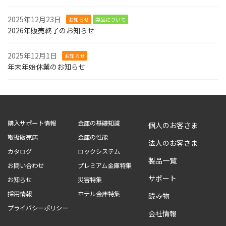
2025年12月23日
お知らせ
製品について
2026年販売終了のお知らせ
2025年12月1日
お知らせ
年末年始休業のお知らせ
購入サポート情報
金庫の基礎知識
個人のお客さま
取扱販売店
金庫の性能
法人のお客さま
カタログ
ロックシステム
製品一覧
お問い合わせ
プレミアム金庫特集
サポート
お知らせ
災害特集
採用情報
ホテル金庫特集
読み物
プライバシーポリシー
会社情報