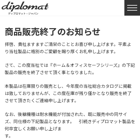
HOME
お知らせ
商品販売終了のお知らせ
商品販売終了のお知らせ
拝啓、貴社ますますご清栄のこととお喜び申し上げます。平素よ
り当社製品に格別のご愛顧を賜り厚くお礼申し上げます。
さて、この度当社では『ホーム＆オフィスセーフシリーズ』の下記
製品の販売を終了させて頂く事となりました。
本製品は在庫限りの販売とし、今年度の当社総合カタログに掲載
は致しておりませんが、この度在庫が残り僅かとなり販売を終了
させて頂きたくご連絡申し上げます。
なお、後継機種は耐水機能が付加された、既に販売中の同サイ
ズ、同仕様の下記製品となります。 引続きディプロマット製品を
何卒宜しくお願い申し上げま
す。