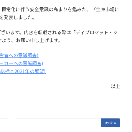
・恒常化に伴う安全意識の高まりを鑑みた、『金庫市場に
トを発表しました。
ございます。内容を転載される際は「ディプロマット・ジ
すよう、お願い申し上げます。
経営者への意識調査)
ワーカーへの意識調査)
総括と2021年の展望)
以上
次の記事