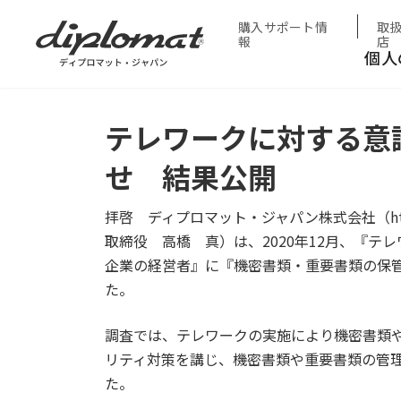
HOME
お知らせ
テレワークに対する意識調査結果 
購入サポート情
取
報
店
個人
テレワークに対する意
せ 結果公開
拝啓 ディプロマット・ジャパン株式会社（https:
取締役 高橋 真）は、2020年12月、『
企業の経営者』に『機密書類・重要書類の保
た。
調査では、テレワークの実施により機密書類
リティ対策を講じ、機密書類や重要書類の管
た。