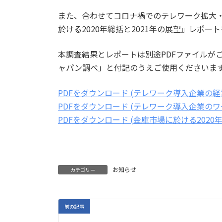
また、合わせてコロナ禍でのテレワーク拡大
於ける2020年総括と2021年の展望』レポー
本調査結果とレポートは別途PDFファイルが
ャパン調べ」と付記のうえご使用くださいま
PDFをダウンロード (テレワーク導入企業の
PDFをダウンロード (テレワーク導入企業の
PDFをダウンロード (金庫市場に於ける2020年
お知らせ
カテゴリー
前の記事