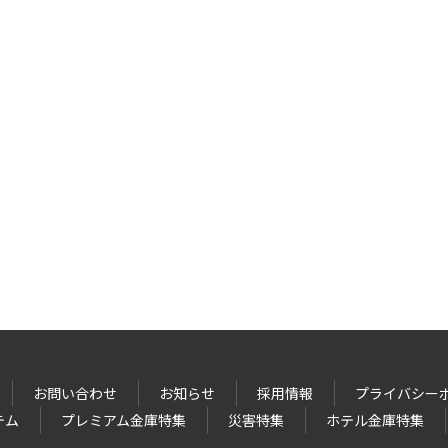
お問い合わせ
お知らせ
採用情報
プライバシー
テム
プレミアム金庫特集
災害特集
ホテル金庫特集