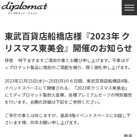
HOME
お知らせ
東武百貨店船橋店様『2023年 クリスマス東美会』開催のお知らせ
東武百貨店船橋店様『2023年 ク
リスマス東美会』開催のお知らせ
拝啓 時下ますますご清栄の事とお慶び申し上げます。平素はデ
ィプロマット製品に格別のご高配を賜り、厚く御礼申し上げます。
2023年11月15日(水)～20日(月)の６日間、東武百貨店船橋店4階、
イベントスペースにて開催される、『2023年クリスマス東美会』
にてディプロマット製耐火金庫、各種プレミアムセーフの特別販売
を行います。会期の詳細は下記をご参照ください。
ご多忙の事とは存じますが、是非4階イベントスペースにお越し下
さいます様、何卒お願い申し上げます。
敬具