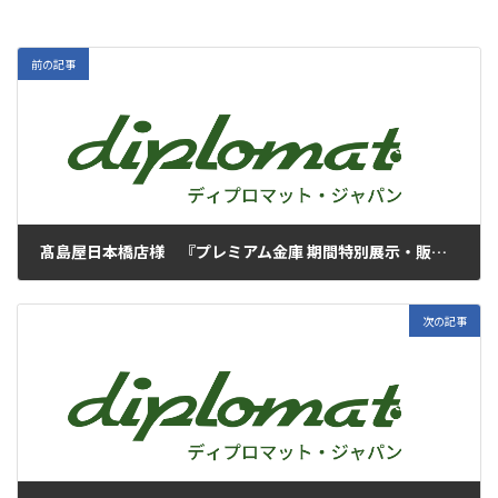
前の記事
髙島屋日本橋店様 『プレミアム金庫 期間特別展示・販売』のお知らせ
2023年11月15日
次の記事