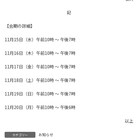
記
【会期の詳細】
11月15日（水）午前10時 ～ 午後7時
11月16日（木）午前10時 ～ 午後7時
11月17日（金）午前10時 ～ 午後7時
11月18日（土）午前10時 ～ 午後7時
11月19日（日）午前10時 ～ 午後7時
11月20日（月）午前10時 ～ 午後6時
以上
お知らせ
カテゴリー