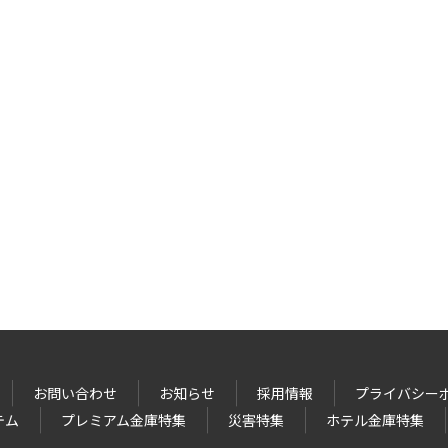
お問い合わせ
お知らせ
採用情報
プライバシー
テム
プレミアム金庫特集
災害特集
ホテル金庫特集