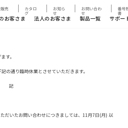
扱販売
カタロ
お知ら
お問い合わ
番号
グ
せ
せ
書
のお客さま
法人のお客さま
製品一覧
サポー
げます。
下記の通り臨時休業とさせていただきます。
記
ただいたお問い合わせにつきましては、11月7日(月) 以