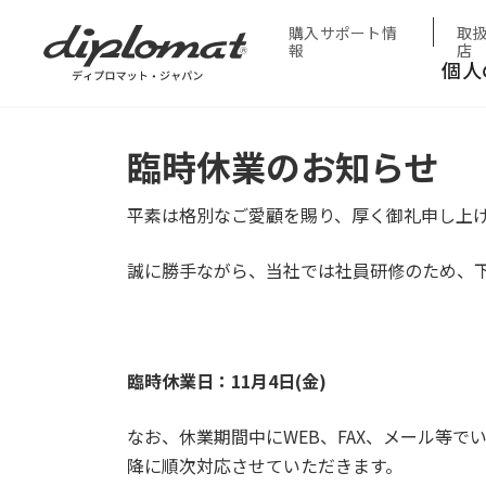
HOME
お知らせ
臨時休業のお知らせ
購入サポート情
取
報
店
個人
臨時休業のお知らせ
平素は格別なご愛顧を賜り、厚く御礼申し上
誠に勝手ながら、当社では社員研修のため、
臨時休業日：11月4日(金)
なお、休業期間中にWEB、FAX、メール等でい
降に順次対応させていただきます。