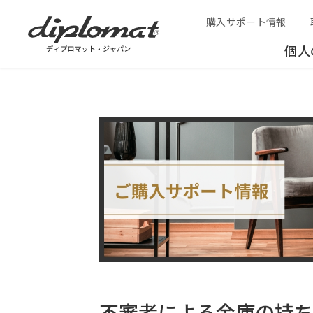
HOME
購入サポート情報
据え置き型金庫
不審者に
購入サポート情報
個人
不審者による金庫の持