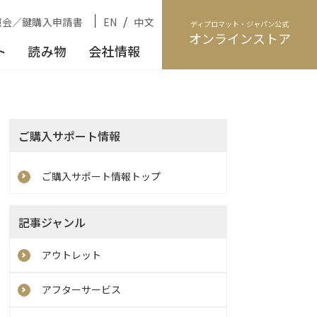
/
照会／鍵購入申請書
EN
中文
ディプロマット・ジャパン公式
オンラインストア
ト
読み物
会社情報
ご購入サポート情報
ご購入サポート情報トップ
記事ジャンル
アウトレット
アフターサービス