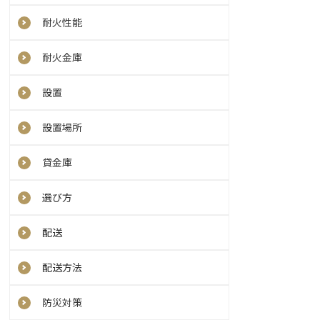
耐火性能
耐火金庫
設置
設置場所
貸金庫
選び方
配送
配送方法
防災対策