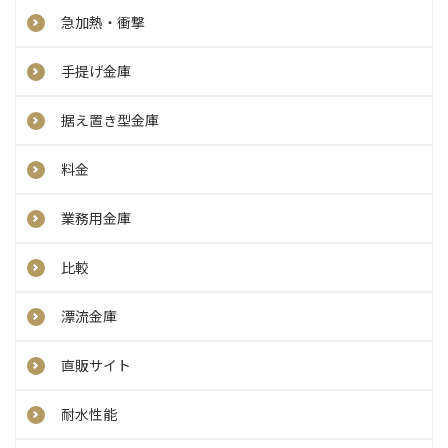
急加熱・衝撃
手提げ金庫
据え置き型金庫
料金
業務用金庫
比較
漂流金庫
直販サイト
耐水性能