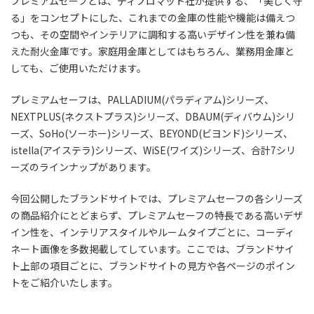
プレミアムセーフとは、ディプロマット社が提供する、「美しく守
る」をコンセプトにした、これまでの金庫の性能や機能は備えつ
つも、その空間やインテリアに調和する高いデザイン性を兼ね備
えた耐火金庫です。家庭用金庫としてはもちろん、業務用金庫と
しても、ご使用いただけます。
プレミアムセーフは、PALLADIUM(パラディアム)シリーズ、
NEXTPLUS(ネクストプラス)シリーズ、DBAUM(ディバウム)シリ
ーズ、SoHo(ソーホー)シリーズ、BEYOND(ビヨンド)シリーズ、
istella(アイステラ)シリーズ、WiSE(ワイズ)シリーズ、合計7シリ
ーズのラインナップがあります。
今回公開したブランドサイトでは、プレミアムセーフの各シリーズ
の商品紹介にとどまらず、プレミアムセーフの特長である高いデザ
イン性を、インテリアスタイルやルームタイプごとに、コーディ
ネート画像を多数掲載してしています。ここでは、ブランドサイ
ト上部の項目ごとに、ブランドサイトの見方や各ページのポイン
トをご紹介いたします。