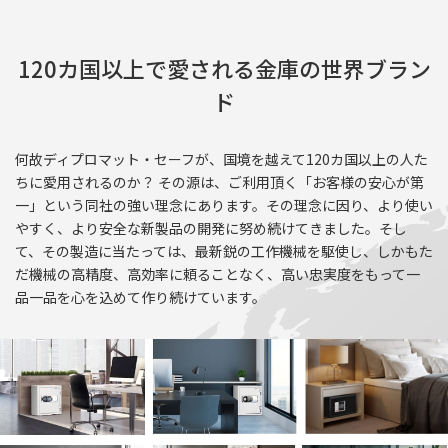
120カ国以上で愛される金庫の世界ブラン
ド
何故ディプロマット・セーフが、国境を越えて120カ国以上の人た
ちに愛用されるのか？ その源は、ご利用頂く「お客様の安心が第
一」という同社の強い理念にあります。その理念に因り、より使い
やすく、より安全な新製品の開発に努め続けてきました。そし
て、その製造に当たっては、最新鋭の工作機械を駆使し、しかもた
だ機械の高精度、高効率に頼ることなく、高い忠実度をもって一
品一品を心を込めて作り続けています。