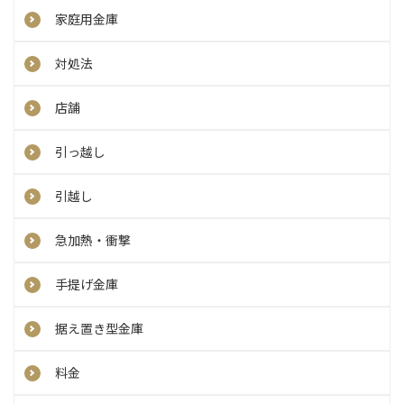
家庭用金庫
対処法
店舗
引っ越し
引越し
急加熱・衝撃
手提げ金庫
据え置き型金庫
料金