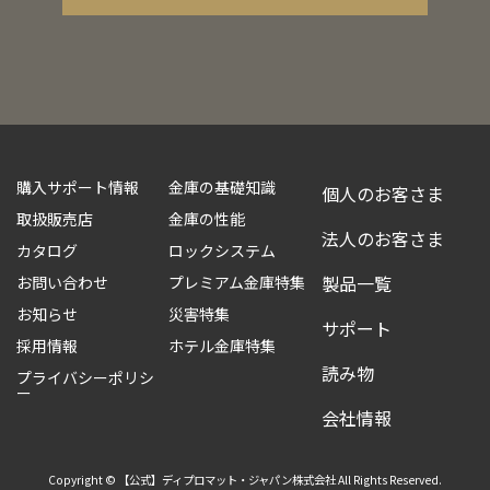
購入サポート情報
金庫の基礎知識
個人のお客さま
取扱販売店
金庫の性能
法人のお客さま
カタログ
ロックシステム
製品一覧
お問い合わせ
プレミアム金庫特集
お知らせ
災害特集
サポート
採用情報
ホテル金庫特集
読み物
プライバシーポリシ
ー
会社情報
Copyright © 【公式】ディプロマット・ジャパン株式会社 All Rights Reserved.