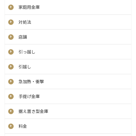
家庭用金庫
対処法
店舗
引っ越し
引越し
急加熱・衝撃
手提げ金庫
据え置き型金庫
料金