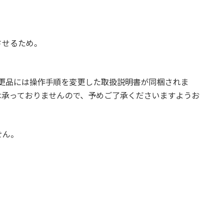
させるため。
。変更品には操作手順を変更した取扱説明書が同梱されま
は承っておりませんので、予めご了承くださいますようお
変更はございません。