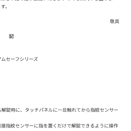
いたします。
敬具
記
アムセーフシリーズ
る解錠時に、タッチパネルに一旦触れてから指紋センサー
直接指紋センサーに指を置くだけで解錠できるように操作