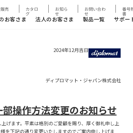
変更のお知らせ
扱販売
カタロ
お知ら
お問い合わ
番号
グ
せ
せ
書
のお客さま
法人のお客さま
製品一覧
サポー
2024年12月吉日
ディプロマット・ジャパン株式会社
 一部操作方法変更のお知らせ
し上げます。平素は格別のご愛顧を賜り、厚く御礼申し上
仕様を下記の通り変更いたしますのでご案内申し上げま