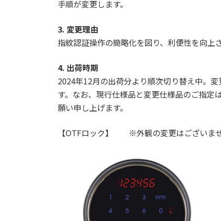
手順が変更します。
3.
変更理由
指紋認証操作の簡略化を図り、利便性を向上
4.
出荷時期
2024年12月の出荷分より順次切り替え中
す。なお、現行仕様品と変更仕様品のご指定
願い申し上げます。
【OTFロック】 ※外観の