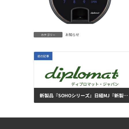
お知らせ
カテゴリー
前の記事
新製品『SOHOシリーズ』日経MJ『新製品』欄にて紹介のお知らせ
2024年12月11日