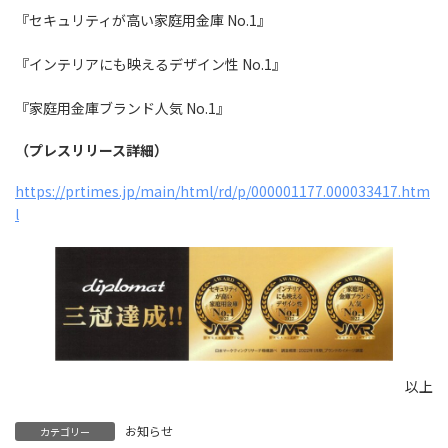
『セキュリティが高い家庭用金庫 No.1』
『インテリアにも映えるデザイン性 No.1』
『家庭用金庫ブランド人気 No.1』
（プレスリリース詳細）
https://prtimes.jp/main/html/rd/p/000001177.000033417.htm
l
以上
お知らせ
カテゴリー