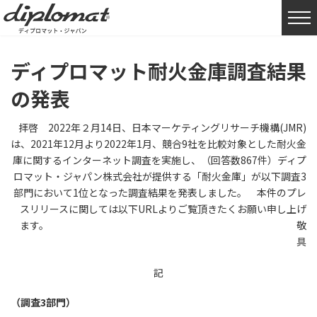
HOME
お知らせ
ディプロマット耐火金庫調査結果の発表
ディプロマット耐火金庫調査結果
の発表
拝啓 2022年２月14日、日本マーケティングリサーチ機構(JMR)
は、2021年12月より2022年1月、競合9社を比較対象とした耐火金
庫に関するインターネット調査を実施し、（回答数867件）ディプ
ロマット・ジャパン株式会社が提供する「耐火金庫」が以下調査3
部門において1位となった調査結果を発表しました。 本件のプレ
スリリースに関しては以下URLよりご覧頂きたくお願い申し上げ
ます。 敬
具
記
（調査3部門）