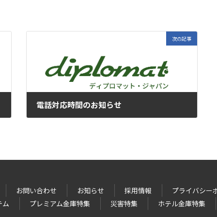
次の記事
電話対応時間のお知らせ
2024年8月30日
お問い合わせ
お知らせ
採用情報
プライバシー
テム
プレミアム金庫特集
災害特集
ホテル金庫特集