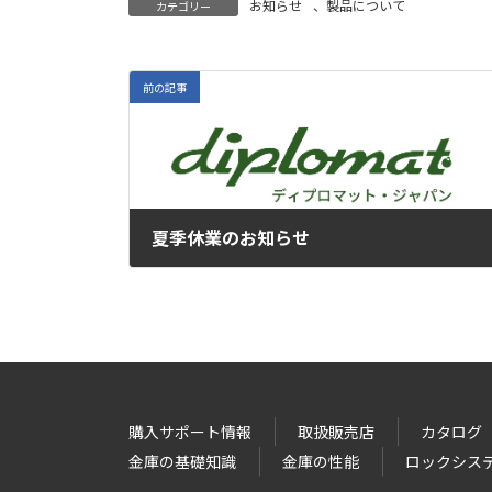
お知らせ
、
製品について
カテゴリー
前の記事
夏季休業のお知らせ
2024年7月11日
購入サポート情報
取扱販売店
カタログ
金庫の基礎知識
金庫の性能
ロックシス