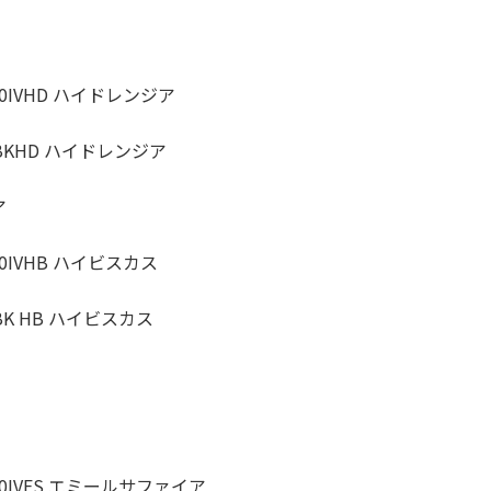
IVHD ハイドレンジア
KHD ハイドレンジア
ア
IVHB ハイビスカス
K HB ハイビスカス
IVES エミールサファイア