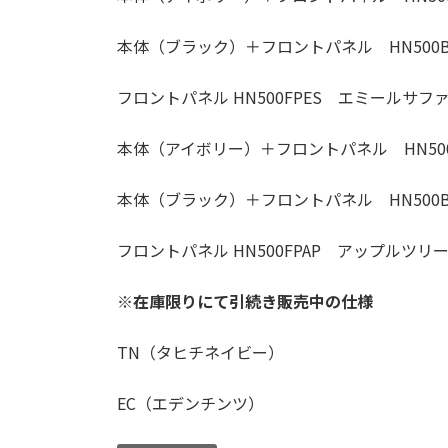
本体（ブラック）＋フロントパネル HN500B
フロントパネル HN500FPES エミールサフ
本体（アイボリー）＋フロントパネル HN500
本体（ブラック）＋フロントパネル HN500B
フロントパネル HN500FPAP アップルツリ
※在庫限りにて引続き販売中の仕様
TN（タヒチネイビー）
EC（エデンチンツ）