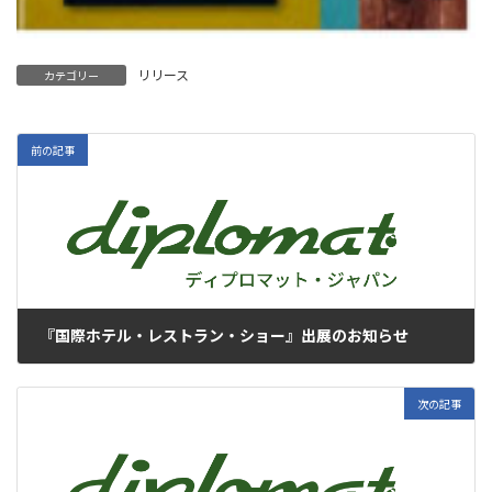
リリース
カテゴリー
前の記事
『国際ホテル・レストラン・ショー』出展のお知らせ
2018年1月5日
次の記事