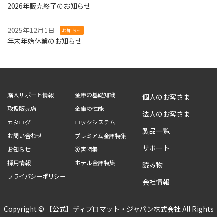
2026年販売終了のお知らせ
2025年12月1日
お知らせ
年末年始休業のお知らせ
購入サポート情報
金庫の基礎知識
個人のお客さま
取扱販売店
金庫の性能
法人のお客さま
カタログ
ロックシステム
製品一覧
お問い合わせ
プレミアム金庫特集
サポート
お知らせ
災害特集
採用情報
ホテル金庫特集
読み物
プライバシーポリシー
会社情報
Copyright © 【公式】ディプロマット・ジャパン株式会社 All Rights