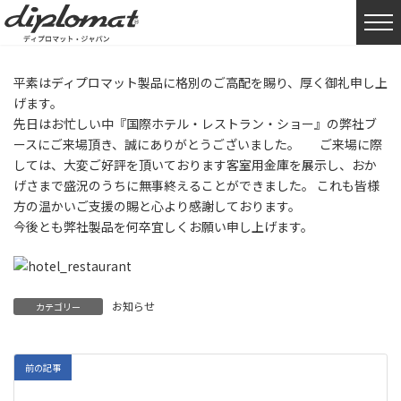
HOME
お知らせ
『国際ホテル・レストラン・ショー』ご来場の御礼
平素はディプロマット製品に格別のご高配を賜り、厚く御礼申し上
げます。
先日はお忙しい中『国際ホテル・レストラン・ショー』の弊社ブ
ースにご来場頂き、誠にありがとうございました。 ご来場に際
しては、大変ご好評を頂いております客室用金庫を展示し、おか
げさまで盛況のうちに無事終えることができました。 これも皆様
方の温かいご支援の賜と心より感謝しております。
今後とも弊社製品を何卒宜しくお願い申し上げます。
お知らせ
カテゴリー
前の記事