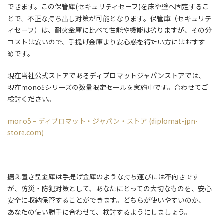
できます。この保管庫(セキュリティセーフ)を床や壁へ固定するこ
とで、不正な持ち出し対策が可能となります。保管庫（セキュリテ
ィセーフ）は、耐火金庫に比べて性能や機能は劣りますが、その分
コストは安いので、手提げ金庫より安心感を得たい方にはおすす
めです。
現在当社公式ストアであるディプロマットジャパンストアでは、
現在mono5シリーズの数量限定セールを実施中です。合わせてご
検討ください。
mono5 –
ディプロマット・ジャパン・ストア (diplomat-jpn-
store.com)
据え置き型金庫は手提げ金庫のような持ち運びには不向きです
が、防災・防犯対策として、あなたにとっての大切なものを、安心
安全に収納保管することができます。どちらが使いやすいのか、
あなたの使い勝手に合わせて、検討するようにしましょう。