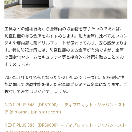
工具などの破壊行為から金庫内の収納物を守りたいのであれば、
防盗性能のある金庫をおすすめします。耐火金庫に比べて太いカン
ヌキや扉内部に耐ドリルプレートが備わっており、安心感がありま
す。特に防犯対策には、防盗性能のある金庫が有効ですが、金庫
の固定化やホームセキュリティ等と複合的な対策を取ることをお
すすめします。
2023年1月より発売となったNEXTPLUSシリーズは、90分耐火性
能に加えて防盗性能を備えた家具調プレミアム金庫になります。ご
検討してみてはいかがでしょうか。
NEXT PLUS 64ℓ
（DPS7000
） –
ディプロマット・ジャパン・スト
ア (diplomat-jpn-store.com)
NEXT PLUS 88ℓ
（DPS9000
） –
ディプロマット・ジャパン・スト
ア (diplomat-jpn-store.com)