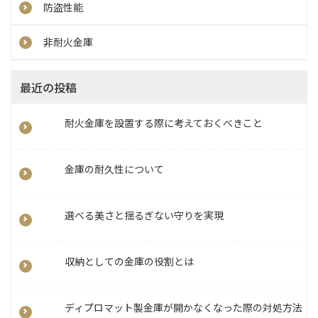
防盗性能
非耐火金庫
最近の投稿
耐火金庫を設置する際に考えておくべきこと
金庫の耐久性について
選べる美さと揺るぎない守りを実現
収納としての金庫の役割とは
ディプロマット製金庫が開かなくなった際の対処方法