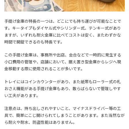
手提げ金庫の特長の一つは、どこにでも持ち運びが可能なことで
す。キータイプもダイヤル式やシリンダー式、テンキー式があり
ますが、いずれも耐火金庫に比べてコストは安く、またわずかな
時間で開錠できるのも特長です。
この手提げ金庫は、事務所や出店、会合などで一時的に発生する
小口費用の管理や、店舗において、据え置き型金庫からレジへ現
金移動する際に使用されることが多いです。
トレイにはコインカウンターがあり、また紙幣もローラー式の札
おさえ機能がある手提げ金庫もあり、散らばらないで管理しやす
い工夫があります。
注意点は、持ち出しされやすいこと、マイナスドライバー等の工
具で、簡単にこじ開けられてしまうことがあります。また当然なが
ら耐火や耐水、防盗性能はありません。