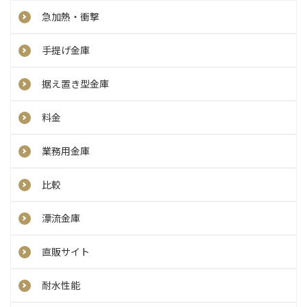
急加熱・衝撃
手提げ金庫
据え置き型金庫
料金
業務用金庫
比較
漂流金庫
直販サイト
耐水性能