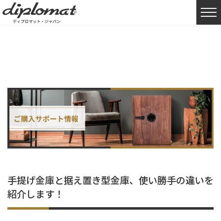
HOME
購入サポート情報
プレミアム・セーフ
手提げ金庫と据え置き型
手提げ金庫と据え置き型金庫、使い勝手の違いを
紹介します！