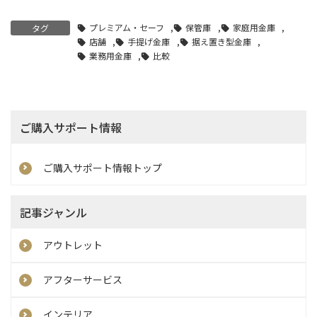
プレミアム・セーフ
,
保管庫
,
家庭用金庫
,
タグ
店舗
,
手提げ金庫
,
据え置き型金庫
,
業務用金庫
,
比較
ご購入サポート情報
ご購入サポート情報トップ
記事ジャンル
アウトレット
アフターサービス
インテリア