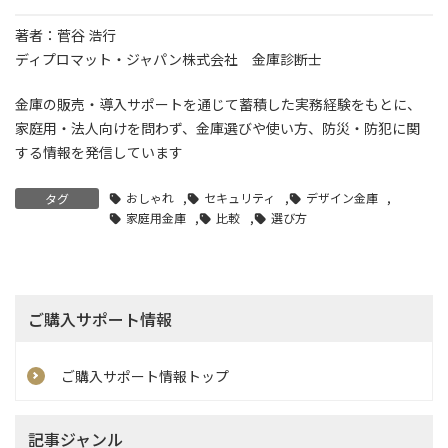
著者：菅谷 浩行
ディプロマット・ジャパン株式会社 金庫診断士
金庫の販売・導入サポートを通じて蓄積した実務経験をもとに、
家庭用・法人向けを問わず、金庫選びや使い方、防災・防犯に関
する情報を発信しています
おしゃれ
,
セキュリティ
,
デザイン金庫
,
タグ
家庭用金庫
,
比較
,
選び方
ご購入サポート情報
ご購入サポート情報トップ
記事ジャンル