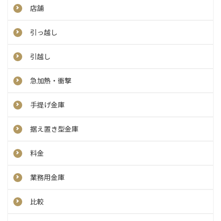
店舗
引っ越し
引越し
急加熱・衝撃
手提げ金庫
据え置き型金庫
料金
業務用金庫
比較