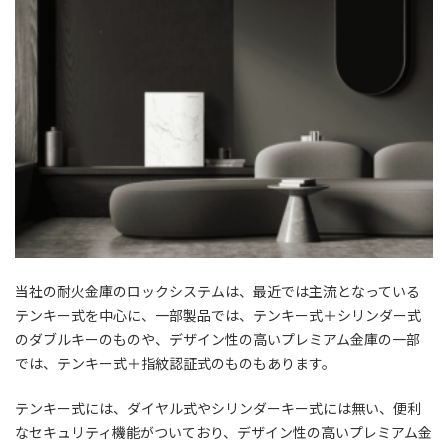
当社の耐火金庫のロックシステムは、最近では主流となっている
テンキー式を中心に、一部製品では、テンキー式＋シリンダー式
のダブルキーのものや、デザイン性の高いプレミアム金庫の一部
では、テンキー式＋指紋認証式のものもあります。
テンキー式には、ダイヤル式やシリンダーキー式には無い、便利
なセキュリティ機能がついており、デザイン性の高いプレミアム金