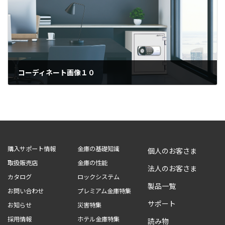
コーディネート画像１０
2021年10月19日
購入サポート情報
金庫の基礎知識
個人のお客さま
取扱販売店
金庫の性能
法人のお客さま
カタログ
ロックシステム
製品一覧
お問い合わせ
プレミアム金庫特集
サポート
お知らせ
災害特集
採用情報
ホテル金庫特集
読み物