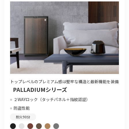
トップレベルのプレミアム感は堅牢な構造と最新機能を装備
PALLADIUMシリーズ
２WAYロック（タッチパネル＋指紋認証）
防盗性能
耐火90分