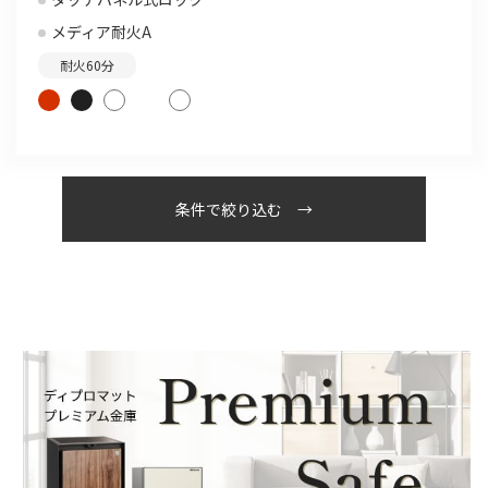
メディア耐火A
耐火60分
条件で絞り込む →