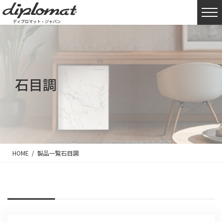
石目調
HOME
製品一覧
石目調