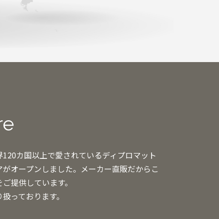
re
120カ国以上で愛されているディプロマット
アがオープンしました。メーカー直販だからこ
をご提供しています。
り扱っております。