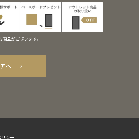
る商品がございます。
トアへ →
ポリシー