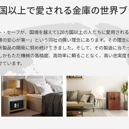
カ国以上で愛される金庫の世界
ト・セーフが、国境を越えて120カ国以上の人たちに愛用される
様の安心が第一」という同社の強い理念にあります。その理念
新製品の開発に努め続けてきました。そして、その製造に当た
しかもただ機械の高精度、高効率に頼ることなく、高い忠実度
けています。