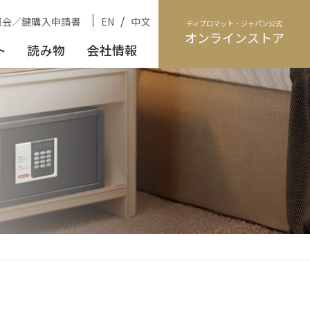
/
照会／鍵購入申請書
EN
中文
ディプロマット・ジャパン公式
オンラインストア
ト
読み物
会社情報