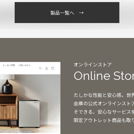
製品一覧へ →
オンラインストア
Online Sto
たしかな性能と安心感。世界
金庫の公式オンラインスト
そできる、安心なサービス
限定アウトレット商品も取