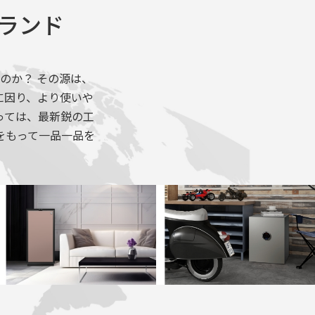
ブランド
のか？ その源は、
に因り、より使いや
っては、最新鋭の工
をもって一品一品を