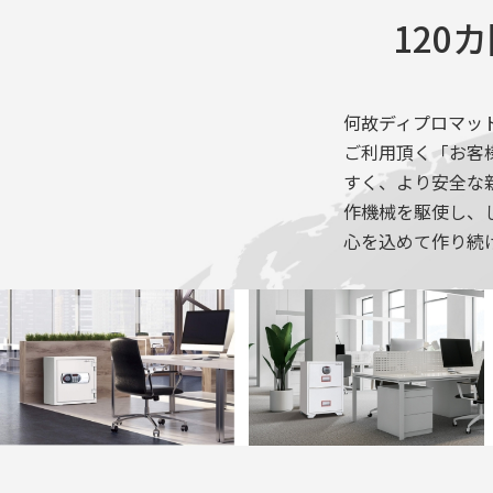
120
何故ディプロマッ
ご利用頂く「お客
すく、より安全な
作機械を駆使し、
心を込めて作り続