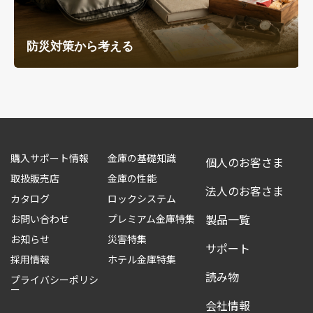
防災対策から考える
購入サポート情報
金庫の基礎知識
個人のお客さま
取扱販売店
金庫の性能
法人のお客さま
カタログ
ロックシステム
製品一覧
お問い合わせ
プレミアム金庫特集
お知らせ
災害特集
サポート
採用情報
ホテル金庫特集
読み物
プライバシーポリシ
ー
会社情報