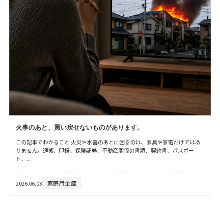
火事のあと、買い戻せないものがあります。
この記事でわかること 火災や水害のあとに困るのは、家具や家電だけではあ
りません。通帳、印鑑、保険証券、不動産関係の書類、契約書、パスポー
ト、...
家庭用金庫
2026.06.03